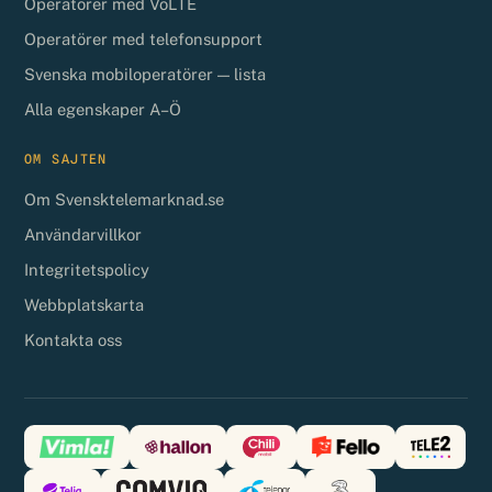
Operatörer med VoLTE
Operatörer med telefonsupport
Svenska mobiloperatörer — lista
Alla egenskaper A–Ö
OM SAJTEN
Om Svensktelemarknad.se
Användarvillkor
Integritetspolicy
Webbplatskarta
Kontakta oss