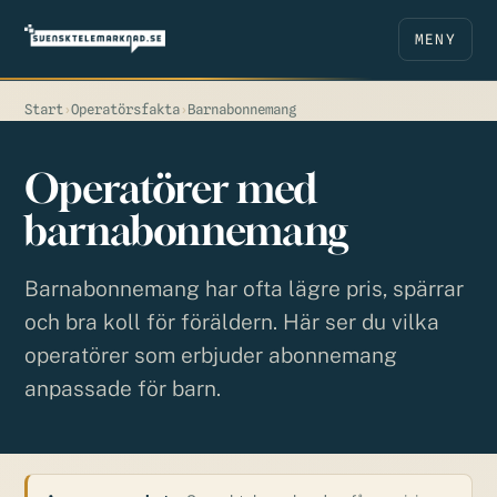
MENY
Start
›
Operatörsfakta
›
Barnabonnemang
Operatörer med
barnabonnemang
Barnabonnemang har ofta lägre pris, spärrar
och bra koll för föräldern. Här ser du vilka
operatörer som erbjuder abonnemang
anpassade för barn.