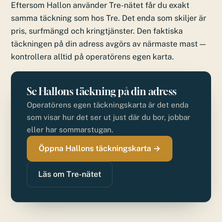
Eftersom Hallon använder Tre-nätet får du exakt
samma täckning som hos Tre. Det enda som skiljer är
pris, surfmängd och kringtjänster. Den faktiska
täckningen på din adress avgörs av närmaste mast —
kontrollera alltid på operatörens egen karta.
Se Hallons täckning på din adress
Operatörens egen täckningskarta är det enda
som visar hur det ser ut just där du bor, jobbar
eller har sommarstugan.
Öppna Hallons täckningskarta →
Läs om Tre-nätet