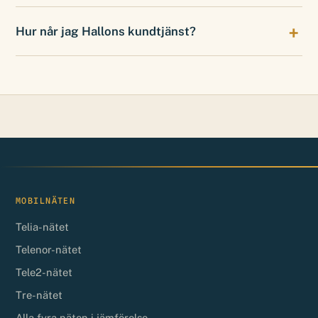
Hur når jag Hallons kundtjänst?
MOBILNÄTEN
Telia-nätet
Telenor-nätet
Tele2-nätet
Tre-nätet
Alla fyra näten i jämförelse