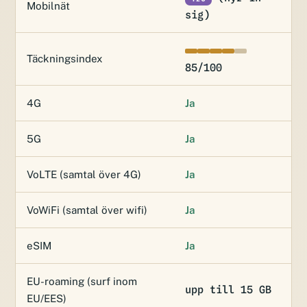
Mobilnät
sig)
Täckningsindex
85/100
4G
Ja
5G
Ja
VoLTE (samtal över 4G)
Ja
VoWiFi (samtal över wifi)
Ja
eSIM
Ja
EU-roaming (surf inom
upp till 15 GB
EU/EES)