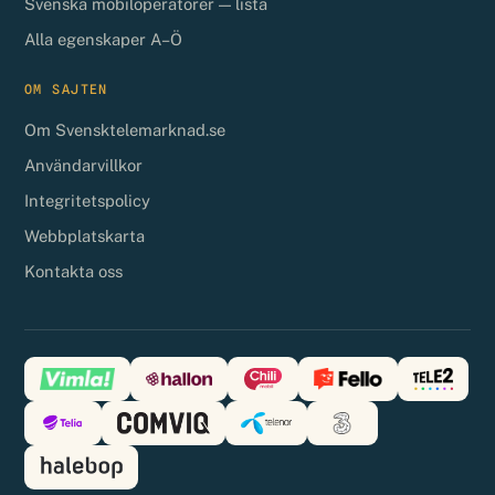
Svenska mobiloperatörer — lista
Alla egenskaper A–Ö
OM SAJTEN
Om Svensktelemarknad.se
Användarvillkor
Integritetspolicy
Webbplatskarta
Kontakta oss