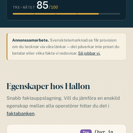
85
/100
TRE-NÄTET
Annonssamarbete.
Svensktelemarknad.se får provision
om du tecknar via våra länkar — det påverkar inte priset du
betalar eller vilka fakta vi redovisar.
Så jobbar vi.
Egenskaper hos Hallon
Snabb faktauppslagning. Vill du jämföra en enskild
egenskap mellan alla operatörer hittar du det i
faktabanken
.
(hyr in
Tre