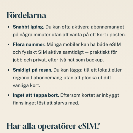
Fördelarna
Snabbt igång.
Du kan ofta aktivera abonnemanget
på några minuter utan att vänta på ett kort i posten.
Flera nummer.
Många mobiler kan ha både eSIM
och fysiskt SIM aktiva samtidigt — praktiskt för
jobb och privat, eller två nät som backup.
Smidigt på resan.
Du kan lägga till ett lokalt eller
regionalt abonnemang utan att plocka ut ditt
vanliga kort.
Inget att tappa bort.
Eftersom kortet är inbyggt
finns inget löst att slarva med.
Har alla operatörer eSIM?