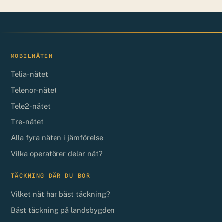
MOBILNÄTEN
Telia-nätet
Telenor-nätet
Tele2-nätet
Tre-nätet
Alla fyra näten i jämförelse
Vilka operatörer delar nät?
TÄCKNING DÄR DU BOR
Vilket nät har bäst täckning?
Bäst täckning på landsbygden