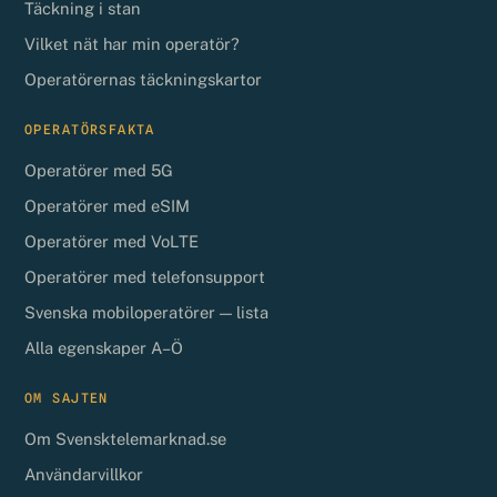
Täckning i stan
Vilket nät har min operatör?
Operatörernas täckningskartor
OPERATÖRSFAKTA
Operatörer med 5G
Operatörer med eSIM
Operatörer med VoLTE
Operatörer med telefonsupport
Svenska mobiloperatörer — lista
Alla egenskaper A–Ö
OM SAJTEN
Om Svensktelemarknad.se
Användarvillkor