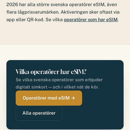
2026 har alla större svenska operatörer eSIM, även
flera lågprisvarumärken. Aktiveringen sker oftast via
app eller QR-kod. Se vilka
operatörer som har eSIM
.
Vilka operatörer har eSIM?
Se vilka svenska operatörer som erbjuder
digitalt simkort — och i vilket nät de kör.
Operatörer med eSIM →
Alla operatörer